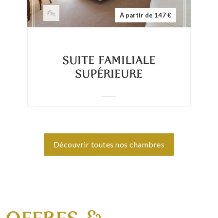
À partir de 147 €
SUITE FAMILIALE
SUPÉRIEURE
Découvrir toutes nos chambres