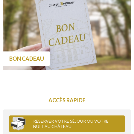
BON CADEAU
ACCÈS RAPIDE
RÉSERVER VOTRE SÉJOUR OU VOTRE
NUIT AU CHÂTEAU