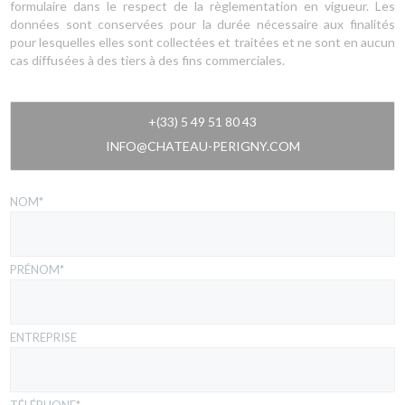
formulaire dans le respect de la règlementation en vigueur. Les
données sont conservées pour la durée nécessaire aux finalités
pour lesquelles elles sont collectées et traitées et ne sont en aucun
cas diffusées à des tiers à des fins commerciales.
+(33) 5 49 51 80 43
INFO@CHATEAU-PERIGNY.COM
NOM*
PRÉNOM*
ENTREPRISE
TÉLÉPHONE*