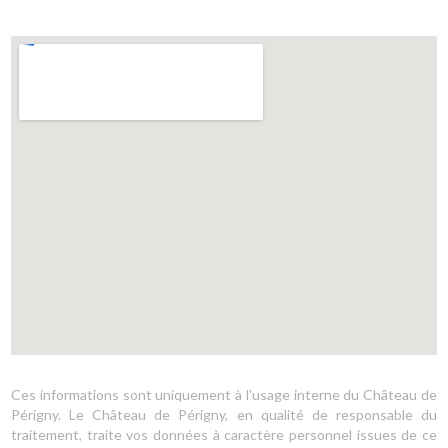
embed google map html
Ces informations sont uniquement à l'usage interne du Château de
Périgny. Le Château de Périgny, en qualité de responsable du
traitement, traite vos données à caractère personnel issues de ce