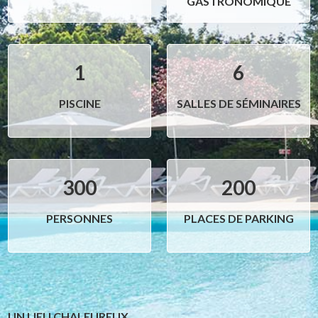
GASTRONOMIQUE
1
6
PISCINE
SALLES DE SÉMINAIRES
300
200
PERSONNES
PLACES DE PARKING
UN LIEU CHALEUREUX