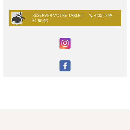
RÉSERVER VOTRE TABLE |
+(33) 5 49
51 80 43
INSTAGRAM
FACEBOOK