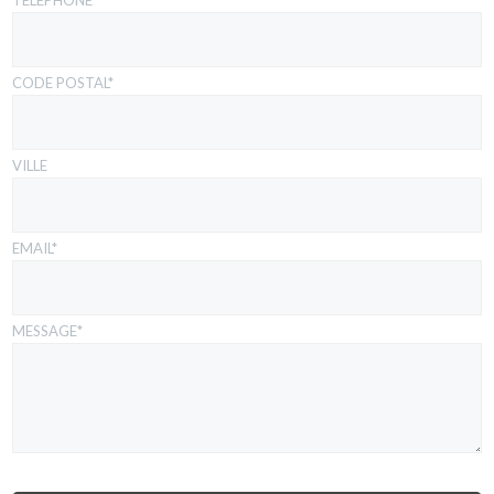
CODE POSTAL*
VILLE
EMAIL*
MESSAGE*