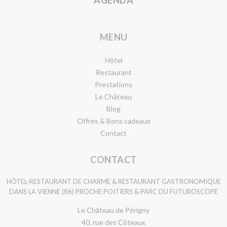
Hotels
Resorts
MENU
Hôtel
Restaurant
Prestations
Le Château
Blog
Offres & Bons cadeaux
Contact
CONTACT
HÔTEL-RESTAURANT DE CHARME & RESTAURANT GASTRONOMIQUE
DANS LA VIENNE (86) PROCHE POITIERS & PARC DU FUTUROSCOPE
Le Château de Périgny
40, rue des Côteaux