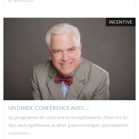
08 MAI 2023
INCENTIVE
UN DINER-CONFÉRENCE AVEC ...
Au programme de cette soirée exceptionnelle, l’histoire du
lieu, mais également un dîner gastronomique, spécialement
concocté...