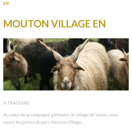
EN
MOUTON VILLAGE EN
A TRADUIRE
Au cœur de la campagne gâtinaise, le village de Vasles vous
ouvre les portes du parc Mouton Village :